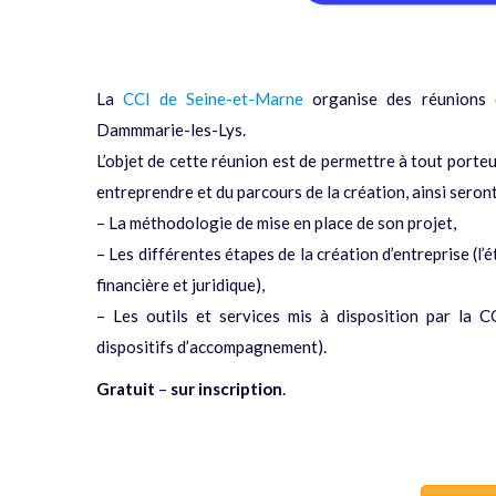
La
CCI de Seine-et-Marne
organise des réunions d
Dammmarie-les-Lys.
L’objet de cette réunion est de permettre à tout porte
entreprendre et du parcours de la création, ainsi seron
– La méthodologie de mise en place de son projet,
– Les différentes étapes de la création d’entreprise (l’
financière et juridique),
– Les outils et services mis à disposition par la 
dispositifs d’accompagnement).
Gratuit
–
sur inscription
.