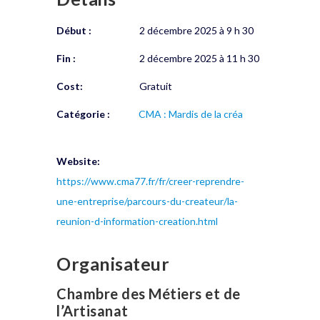
Début :
2 décembre 2025 à 9 h 30
Fin :
2 décembre 2025 à 11 h 30
Cost:
Gratuit
Catégorie :
CMA : Mardis de la créa
Website:
https://www.cma77.fr/fr/creer-reprendre-
une-entreprise/parcours-du-createur/la-
reunion-d-information-creation.html
Organisateur
Chambre des Métiers et de
l’Artisanat