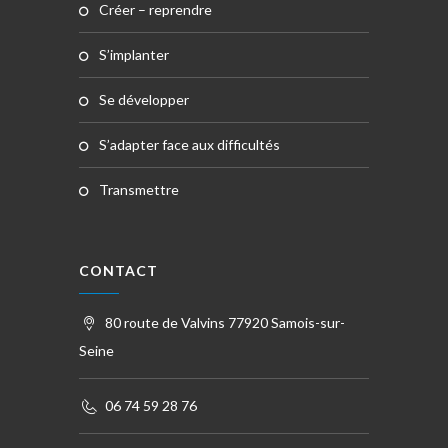
créer – reprendre
s’implanter
se développer
s’adapter face aux difficultés
transmettre
CONTACT
80 route de Valvins 77920 Samois-sur-
Seine
06 74 59 28 76