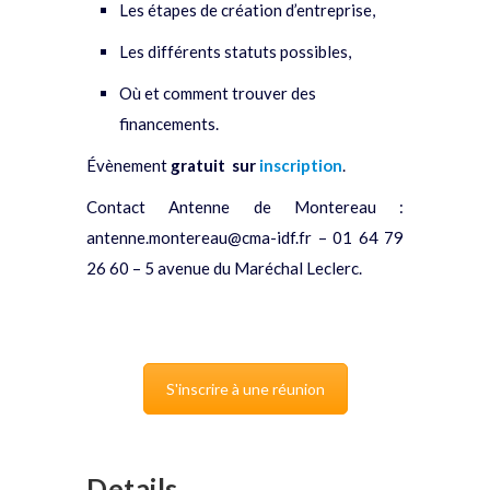
Les étapes de création d’entreprise,
Les différents statuts possibles,
Où et comment trouver des
financements.
Évènement
gratuit
sur
inscription
.
Contact Antenne de Montereau :
antenne.montereau@cma-idf.fr – 01 64 79
26 60 – 5 avenue du Maréchal Leclerc.
S'inscrire à une réunion
Details