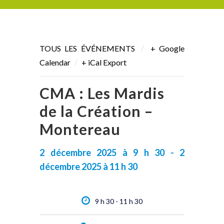
/
TOUS LES ÉVÉNEMENTS
+ Google
/
Calendar
+ iCal Export
CMA : Les Mardis
de la Création –
Montereau
2 décembre 2025 à 9 h 30 - 2
décembre 2025 à 11 h 30
9 h 30 - 11 h 30