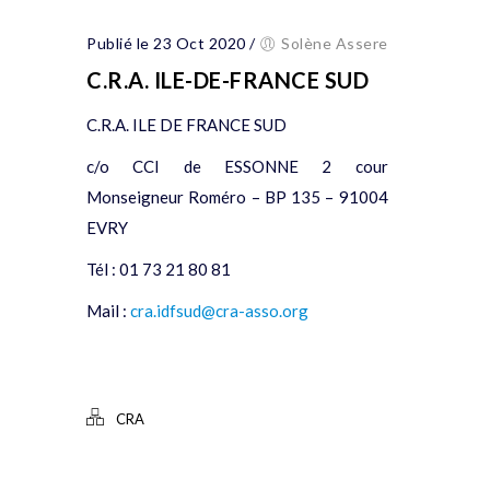
Publié le 23 Oct 2020
/
Solène Assere
C.R.A. ILE-DE-FRANCE SUD
C.R.A. ILE DE FRANCE SUD
c/o CCI de ESSONNE 2 cour
Monseigneur Roméro – BP 135 – 91004
EVRY
Tél : 01 73 21 80 81
Mail :
cra.idfsud@cra-asso.org
CRA