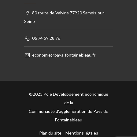
80 route de Valvins 77920 Samois-sur-
Seine
06 74 59 28 76
economie@pays-fontainebleau.fr
©2023 Pôle Développement économique
de la
Communauté d'agglomération du Pays de
Fontainebleau
Plan du site
Mentions légales