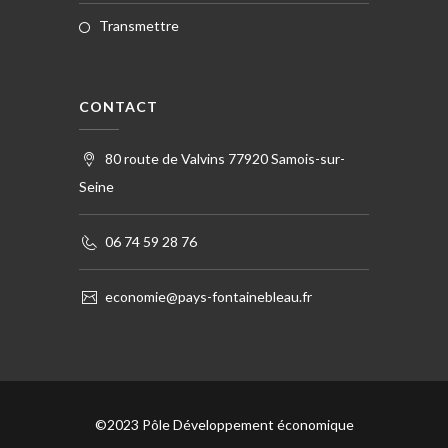
transmettre
CONTACT
80 route de Valvins 77920 Samois-sur-
Seine
06 74 59 28 76
economie@pays-fontainebleau.fr
©2023 Pôle Développement économique