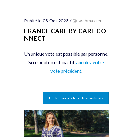
Publié le 03 Oct 2023
/
webmaster
FRANCE CARE BY CARE CO
NNECT
Un unique vote est possible par personne.
Si ce bouton est inactif,
annulez votre
vote précédent
.
Retour à la liste des candidats