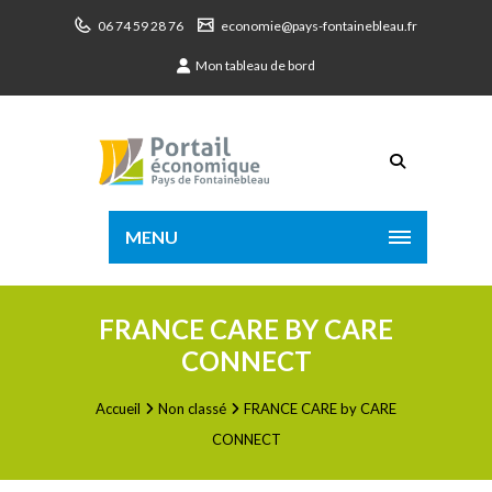
06 74 59 28 76
economie@pays-fontainebleau.fr
Mon tableau de bord
MENU
FRANCE CARE BY CARE
CONNECT
Accueil
Non classé
FRANCE CARE by CARE
CONNECT